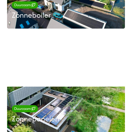
Duurzaam
Zonneboiler
Duurzaam
Zonnepanelen