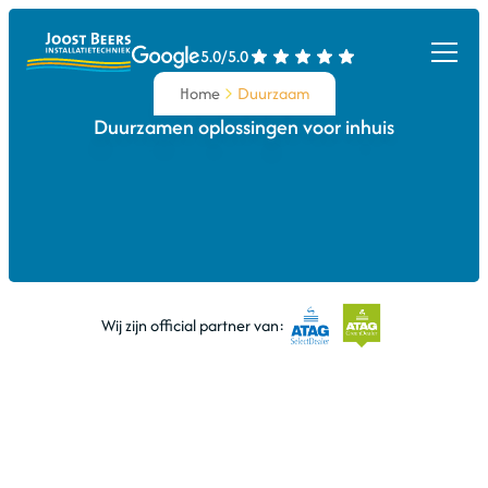
5.0/5.0
Duurzaam
Home
Duurzaam
Duurzamen oplossingen voor inhuis
Wij zijn official partner van: