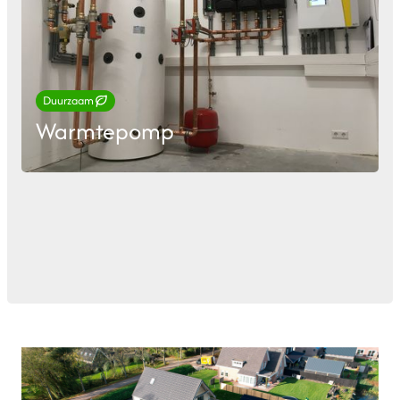
Duurzaam
Warmtepomp