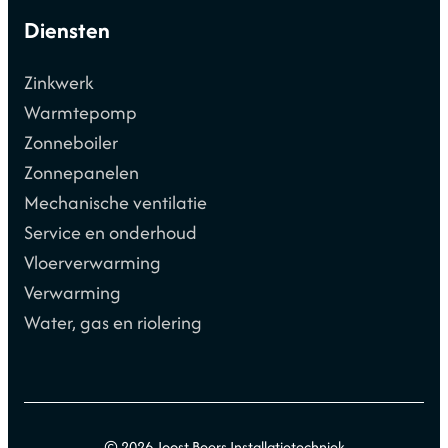
Diensten
Zinkwerk
Warmtepomp
Zonneboiler
Zonnepanelen
Mechanische ventilatie
Service en onderhoud
Vloerverwarming
Verwarming
Water, gas en riolering
©
2026 Joost Beers Installatietechniek