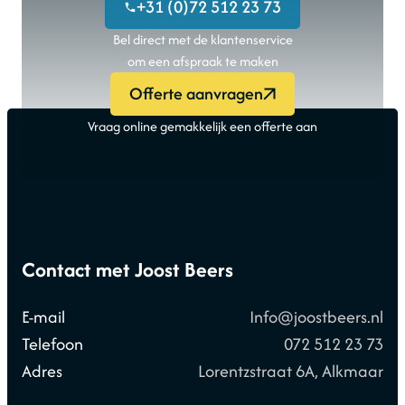
+31 (0)72 512 23 73
Bel direct met de klantenservice
om een afspraak te maken
Offerte aanvragen
Vraag online gemakkelijk een offerte aan
Contact met Joost Beers
E-mail
Info@joostbeers.nl
Telefoon
072 512 23 73
Adres
Lorentzstraat 6A, Alkmaar